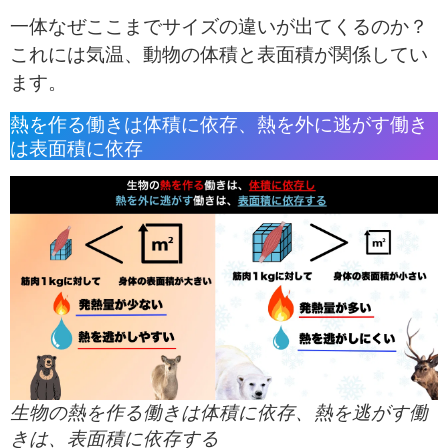
一体なぜここまでサイズの違いが出てくるのか？
これには気温、動物の体積と表面積が関係してい
ます。
熱を作る働きは体積に依存、熱を外に逃がす働き
は表面積に依存
生物の熱を作る働きは体積に依存、熱を逃がす働
きは、表面積に依存する