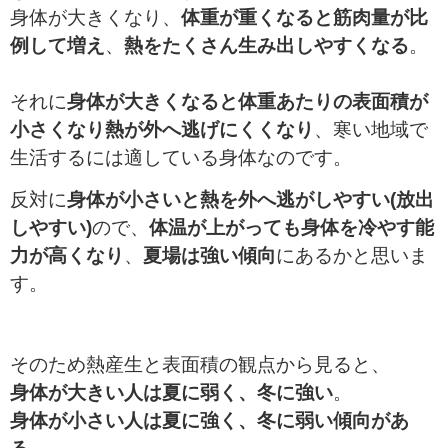
身体が大きくなり、
体重が重くなると筋肉量が比
例して増え
、
熱をたくさん生み出しやすくなる
。
それに
身体が大きくなると体重あたりの表面積が
小さくなり熱が外へ逃げにくくなり
、寒い地域で
生活するには適している身体なのです。
反対に
身体が小さいと熱を外へ逃がしやすい(放出
しやすい)
ので、
体温が上がっても身体を冷やす能
力が高くなり
、
夏場は強い傾向
にあるかと思いま
す。
そのため熱産生と表面積の観点から見ると、
身体が大きい人は夏に弱く、冬に強い
。
身体が小さい人は夏に強く、冬に弱い傾向があ