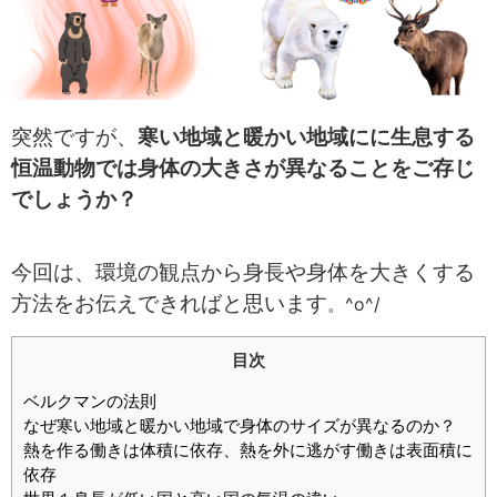
突然ですが、
寒い地域と暖かい地域にに生息する
恒温動物では身体の大きさが異なることをご存じ
でしょうか？
今回は、環境の観点から身長や身体を大きくする
方法をお伝えできればと思います
。^o^/
目次
ベルクマンの法則
なぜ寒い地域と暖かい地域で身体のサイズが異なるのか？
熱を作る働きは体積に依存、熱を外に逃がす働きは表面積に
依存