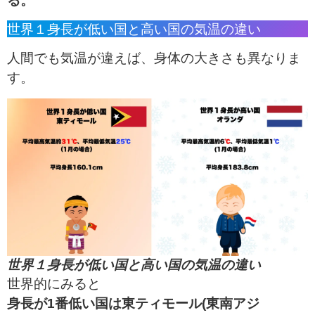
る。
世界１身長が低い国と高い国の気温の違い
人間でも気温が違えば、身体の大きさも異なりま
す。
世界１身長が低い国と高い国の気温の違い
世界的にみると
身長が1番低い国は東ティモール(東南アジ