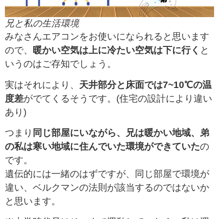
兄と私の生活環境
みなさんエアコンをお使いになられると思います
ので、
暖かい空気は上に冷たい空気は下に行く
と
いうのはご存知でしょう。
実はそれにより、
天井部分と床面では7~10℃の温
度差
がでてくるそうです。(住宅の設計により違い
あり)
つまり
同じ部屋にいながら、兄は暖かい地域、弟
の私は寒い地域に住んでいた環境ができていた
の
です。
遺伝的には一緒のはずですが、同じ部屋で環境が
違い、ベルクマンの法則が該当するのではないか
と思います。